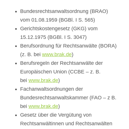
Bundesrechtsanwaltsordnung (BRAO)
vom 01.08.1959 (BGBl. I S. 565)
Gerichtskostengesetz (GKG) vom
15.12.1975 (BGBl. I S. 3047)
Berufsordnung für Rechtsanwälte (BORA)
(z. B. bei
www.brak.de
)
Berufsregeln der Rechtsanwälte der
Europäischen Union (CCBE – z. B.
bei
www.brak.de
)
Fachanwaltsordnungen der
Bundesrechtsanwaltskammer (FAO – z B.
bei
www.brak.de
)
Gesetz über die Vergütung von
Rechtsanwältinnen und Rechtsanwälten