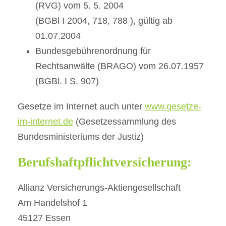
(RVG) vom 5. 5. 2004
(BGBl I 2004, 718, 788 ), gültig ab
01.07.2004
Bundesgebührenordnung für
Rechtsanwälte (BRAGO) vom 26.07.1957
(BGBl. I S. 907)
Gesetze im Internet auch unter
www.gesetze-
im-internet.de
(Gesetzessammlung des
Bundesministeriums der Justiz)
Berufshaftpflichtversicherung:
Allianz Versicherungs-Aktiengesellschaft
Am Handelshof 1
45127 Essen